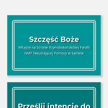
Szczęść Boże
Witajcie na Stronie Rzymskokatolickiej Parafii
NMP Nieustającej Pomocy w Saminie
Prześlij intencję do