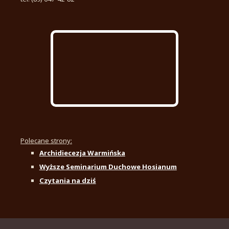
Polecane strony:
Archidiecezja Warmińska
Wyższe Seminarium Duchowe Hosianum
Czytania na dziś